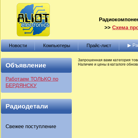
Радиокомпонен
>>
Схема про
▶ Р
Новости
Компьютеры
Прайс-лист
Запрошенная вами категория тов
Объявление
Наличие и цены в каталоге обновл
Работаем ТОЛЬКО по
БЕРДЯНСКУ
Радиодетали
Свежее поступление