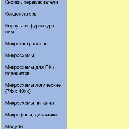
Кнопки, переключатели
Конденсаторы
Корпуса и фурнитура к
ним
Микроконтроллеры
Микросхемы
Микросхемы для ПК /
планшетов
Микросхемы логические
(74xx,40xx)
Микросхемы питания
Микрофоны, динамики
Модули