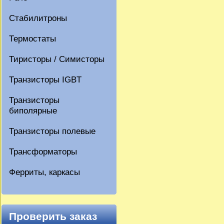
Стабилитроны
Термостаты
Тиристоры / Симисторы
Транзисторы IGBT
Транзисторы
биполярные
Транзисторы полевые
Трансформаторы
Ферриты, каркасы
Проверить заказ