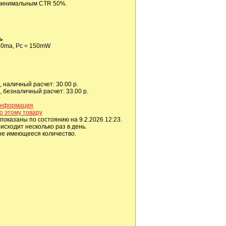
 минимальным CTR 50%.
ь
= 50ma, Pc = 150mW
 наличный расчет: 30.00 р.
 безналичный расчет: 33.00 р.
информация
о этому товару
показаны по состоянию на 9.2.2026 12:23.
сходит несколько раз в день.
ое имеющееся количество.