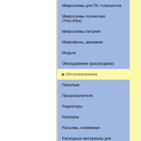
Микросхемы для ПК / планшетов
Микросхемы логические
(74xx,40xx)
Микросхемы питания
Микрофоны, динамики
Модули
Оборудование (распродажа)
▶ Оптоэлектроника
Панельки
Предохранители
Радиаторы
Разборка
Разъемы, клеммники
Расходные материалы для