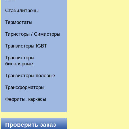
Стабилитроны
Термостаты
Тиристоры / Симисторы
Транзисторы IGBT
Транзисторы
биполярные
Транзисторы полевые
Трансформаторы
Ферриты, каркасы
Проверить заказ