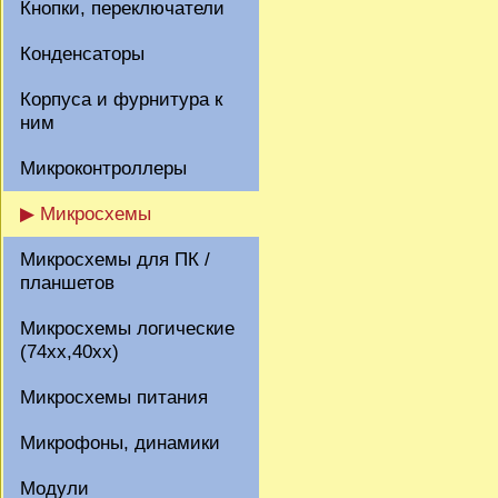
Кнопки, переключатели
Конденсаторы
Корпуса и фурнитура к
ним
Микроконтроллеры
▶ Микросхемы
Микросхемы для ПК /
планшетов
Микросхемы логические
(74xx,40xx)
Микросхемы питания
Микрофоны, динамики
Модули