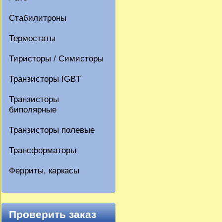
Стабилитроны
Термостаты
Тиристоры / Симисторы
Транзисторы IGBT
Транзисторы
биполярные
Транзисторы полевые
Трансформаторы
Ферриты, каркасы
Проверить заказ