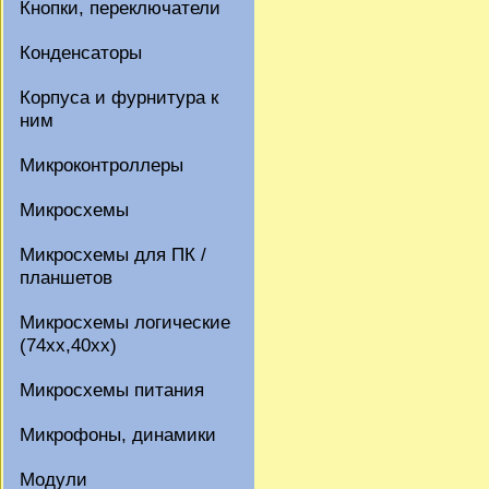
Кнопки, переключатели
Конденсаторы
Корпуса и фурнитура к
ним
Микроконтроллеры
Микросхемы
Микросхемы для ПК /
планшетов
Микросхемы логические
(74xx,40xx)
Микросхемы питания
Микрофоны, динамики
Модули