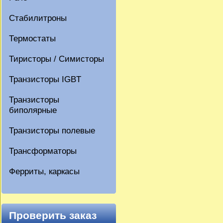
Стабилитроны
Термостаты
Тиристоры / Симисторы
Транзисторы IGBT
Транзисторы
биполярные
Транзисторы полевые
Трансформаторы
Ферриты, каркасы
Проверить заказ