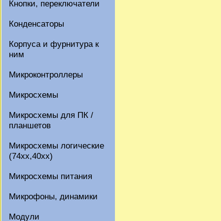
Кнопки, переключатели
Конденсаторы
Корпуса и фурнитура к
ним
Микроконтроллеры
Микросхемы
Микросхемы для ПК /
планшетов
Микросхемы логические
(74xx,40xx)
Микросхемы питания
Микрофоны, динамики
Модули