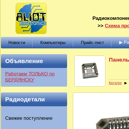
Радиокомпонен
>>
Схема про
▶ Р
Новости
Компьютеры
Прайс-лист
Панель
Объявление
Работаем ТОЛЬКО по
БЕРДЯНСКУ
Каталог
Радиодетали
Свежее поступление