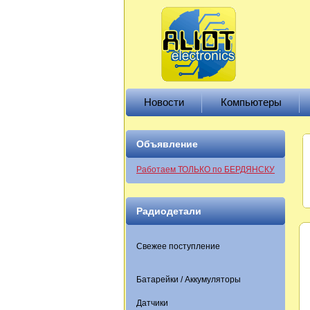
Новости
Компьютеры
Объявление
Работаем ТОЛЬКО по БЕРДЯНСКУ
Радиодетали
Свежее поступление
Батарейки / Аккумуляторы
Датчики