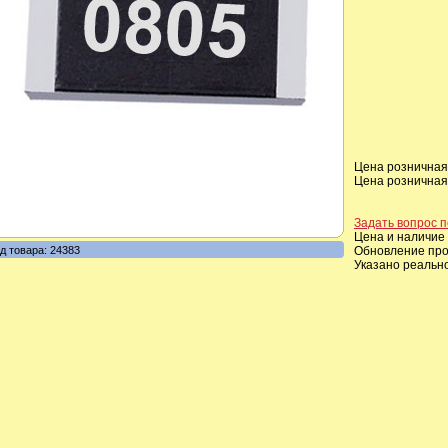
Цена розничная,
Цена розничная,
Задать вопрос п
Цена и наличие 
д товара: 24383
Обновление прои
Указано реальн