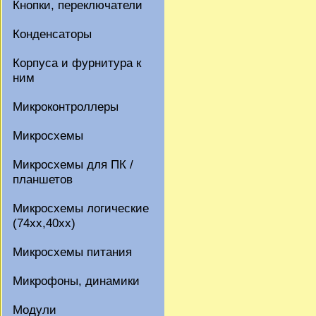
Кнопки, переключатели
Конденсаторы
Корпуса и фурнитура к
ним
Микроконтроллеры
Микросхемы
Микросхемы для ПК /
планшетов
Микросхемы логические
(74xx,40xx)
Микросхемы питания
Микрофоны, динамики
Модули