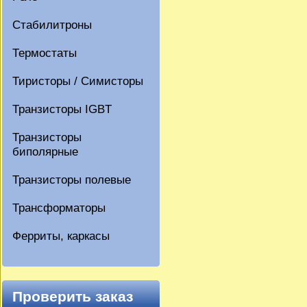
Стабилитроны
Термостаты
Тиристоры / Симисторы
Транзисторы IGBT
Транзисторы
биполярные
Транзисторы полевые
Трансформаторы
Ферриты, каркасы
Проверить заказ