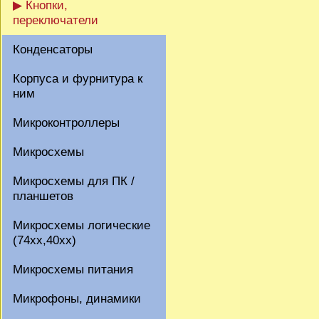
▶ Кнопки,
переключатели
Конденсаторы
Корпуса и фурнитура к
ним
Микроконтроллеры
Микросхемы
Микросхемы для ПК /
планшетов
Микросхемы логические
(74xx,40xx)
Микросхемы питания
Микрофоны, динамики