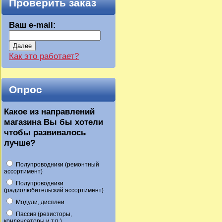
Проверить заказ
Ваш e-mail:
Далее
Как это работает?
Опрос
Какое из направлений
магазина Вы бы хотели
чтобы развивалось
лучше?
Полупроводники (ремонтный
ассортимент)
Полупроводники
(радиолюбительский ассортимент)
Модули, дисплеи
Пассив (резисторы,
конденсаторы и т.п.)