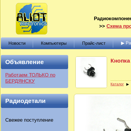
Радиокомпонен
>>
Схема про
▶ Р
Новости
Компьютеры
Прайс-лист
Кнопка 
Объявление
Работаем ТОЛЬКО по
БЕРДЯНСКУ
Каталог
Радиодетали
Свежее поступление