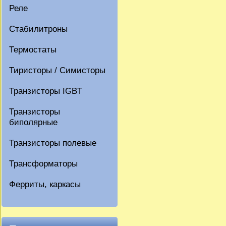
Реле
Стабилитроны
Термостаты
Тиристоры / Симисторы
Транзисторы IGBT
Транзисторы
биполярные
Транзисторы полевые
Трансформаторы
Ферриты, каркасы