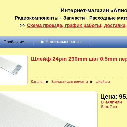
Интернет-магазин «Али
Радиокомпоненты · Запчасти · Расходные мат
>>
Схема проезда, график работы, доставка,
▶ Радиокомпоненты
Прайс-лист
Шлейф 24pin 230mm шаг 0.5mm пе
Каталог
▶
Запчасти для ремонта
▶
Шлейфы
Цена: 95.
В НАЛИЧИИ
Есть 7 шт