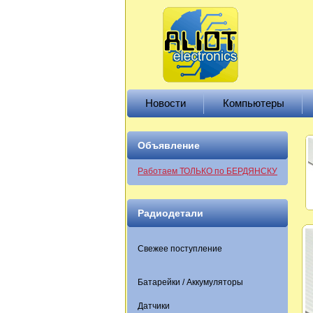
Новости
Компьютеры
Объявление
Работаем ТОЛЬКО по БЕРДЯНСКУ
Радиодетали
Свежее поступление
Батарейки / Аккумуляторы
Датчики