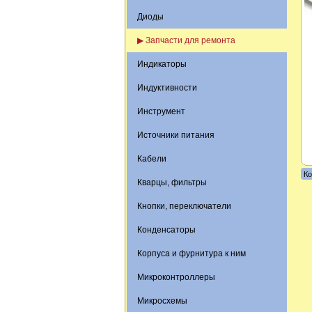
Диоды
▶ Запчасти для ремонта
Индикаторы
Индуктивности
Инструмент
Источники питания
Кабели
Ко
Кварцы, фильтры
Кнопки, переключатели
Конденсаторы
Корпуса и фурнитура к ним
Микроконтроллеры
Микросхемы