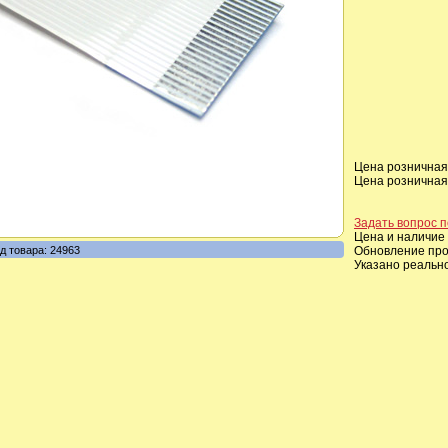
Цена розничная,
Цена розничная,
Задать вопрос п
Цена и наличие 
д товара: 24963
Обновление прои
Указано реальн