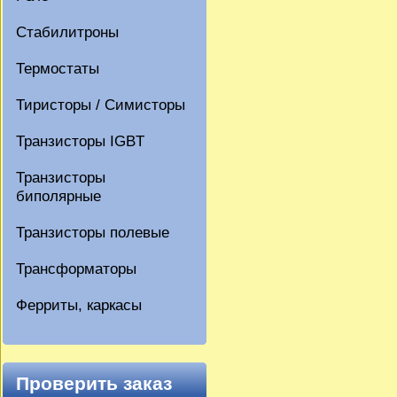
Стабилитроны
Термостаты
Тиристоры / Симисторы
Транзисторы IGBT
Транзисторы
биполярные
Транзисторы полевые
Трансформаторы
Ферриты, каркасы
Проверить заказ