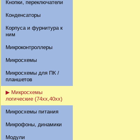
Кнопки, переключатели
Конденсаторы
Корпуса и фурнитура к
ним
Микроконтроллеры
Микросхемы
Микросхемы для ПК /
планшетов
▶ Микросхемы
логические (74xx,40xx)
Микросхемы питания
Микрофоны, динамики
Модули