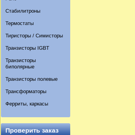
Стабилитроны
Термостаты
Тиристоры / Симисторы
Транзисторы IGBT
Транзисторы
биполярные
Транзисторы полевые
Трансформаторы
Ферриты, каркасы
Проверить заказ