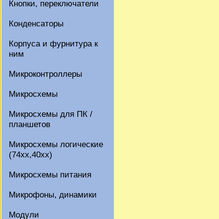
Кнопки, переключатели
Конденсаторы
Корпуса и фурнитура к
ним
Микроконтроллеры
Микросхемы
Микросхемы для ПК /
планшетов
Микросхемы логические
(74xx,40xx)
Микросхемы питания
Микрофоны, динамики
Модули