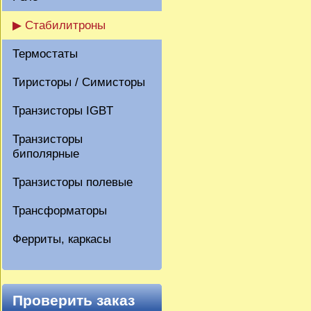
▶ Стабилитроны
Термостаты
Тиристоры / Симисторы
Транзисторы IGBT
Транзисторы
биполярные
Транзисторы полевые
Трансформаторы
Ферриты, каркасы
Проверить заказ