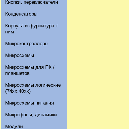
Кнопки, переключатели
Конденсаторы
Корпуса и фурнитура к
ним
Микроконтроллеры
Микросхемы
Микросхемы для ПК /
планшетов
Микросхемы логические
(74xx,40xx)
Микросхемы питания
Микрофоны, динамики
Модули