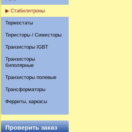
▶ Стабилитроны
Термостаты
Тиристоры / Симисторы
Транзисторы IGBT
Транзисторы
биполярные
Транзисторы полевые
Трансформаторы
Ферриты, каркасы
Проверить заказ