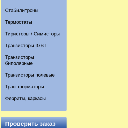
Стабилитроны
Термостаты
Тиристоры / Симисторы
Транзисторы IGBT
Транзисторы
биполярные
Транзисторы полевые
Трансформаторы
Ферриты, каркасы
Проверить заказ