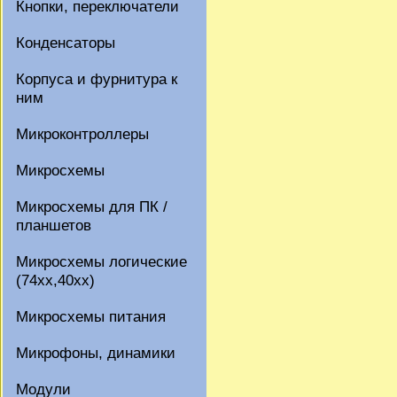
Кнопки, переключатели
Конденсаторы
Корпуса и фурнитура к
ним
Микроконтроллеры
Микросхемы
Микросхемы для ПК /
планшетов
Микросхемы логические
(74xx,40xx)
Микросхемы питания
Микрофоны, динамики
Модули