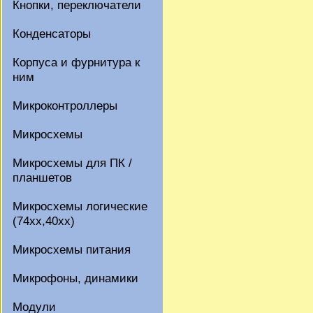
Кнопки, переключатели
Конденсаторы
Корпуса и фурнитура к
ним
Микроконтроллеры
Микросхемы
Микросхемы для ПК /
планшетов
Микросхемы логические
(74xx,40xx)
Микросхемы питания
Микрофоны, динамики
Модули