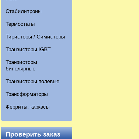
Стабилитроны
Термостаты
Тиристоры / Симисторы
Транзисторы IGBT
Транзисторы
биполярные
Транзисторы полевые
Трансформаторы
Ферриты, каркасы
Проверить заказ