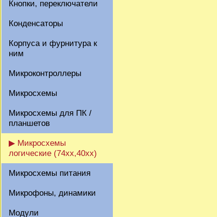
Кнопки, переключатели
Конденсаторы
Корпуса и фурнитура к
ним
Микроконтроллеры
Микросхемы
Микросхемы для ПК /
планшетов
▶ Микросхемы
логические (74xx,40xx)
Микросхемы питания
Микрофоны, динамики
Модули