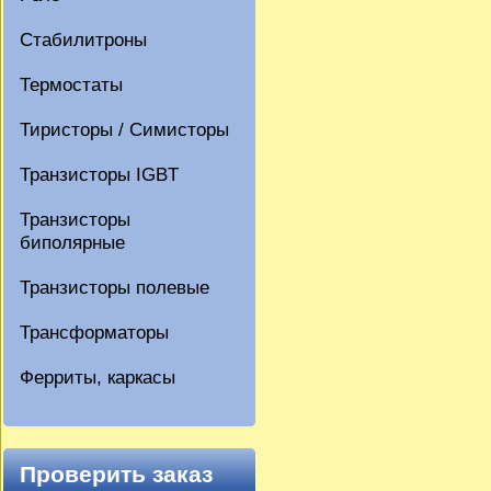
Стабилитроны
Термостаты
Тиристоры / Симисторы
Транзисторы IGBT
Транзисторы
биполярные
Транзисторы полевые
Трансформаторы
Ферриты, каркасы
Проверить заказ