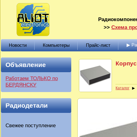
Радиокомпонен
>>
Схема про
▶ Р
Новости
Компьютеры
Прайс-лист
Корпус
Объявление
Работаем ТОЛЬКО по
БЕРДЯНСКУ
Каталог
Радиодетали
Свежее поступление