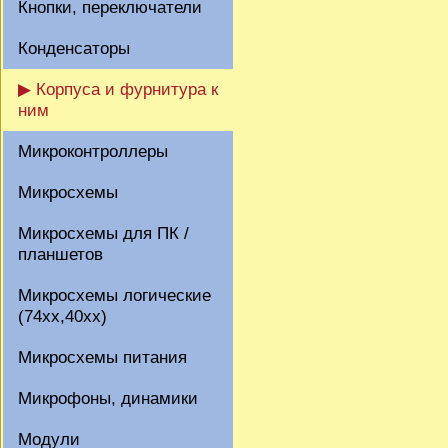
Кнопки, переключатели
Конденсаторы
▶ Корпуса и фурнитура к
ним
Микроконтроллеры
Микросхемы
Микросхемы для ПК /
планшетов
Микросхемы логические
(74xx,40xx)
Микросхемы питания
Микрофоны, динамики
Модули