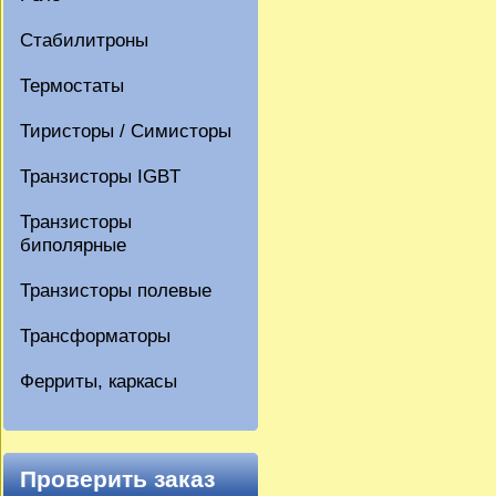
Стабилитроны
Термостаты
Тиристоры / Симисторы
Транзисторы IGBT
Транзисторы
биполярные
Транзисторы полевые
Трансформаторы
Ферриты, каркасы
Проверить заказ