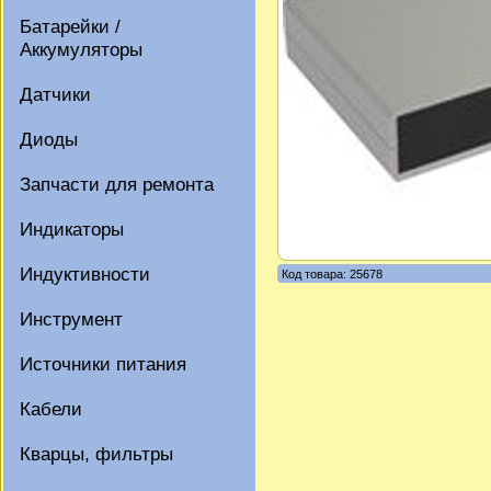
Батарейки /
Аккумуляторы
Датчики
Диоды
Запчасти для ремонта
Индикаторы
Индуктивности
Код товара: 25678
Инструмент
Источники питания
Кабели
Кварцы, фильтры