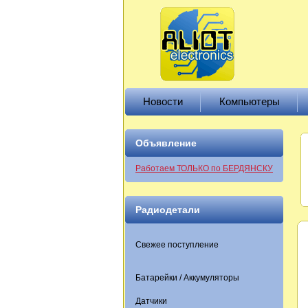
Новости
Компьютеры
Объявление
Работаем ТОЛЬКО по БЕРДЯНСКУ
Радиодетали
Свежее поступление
Батарейки / Аккумуляторы
Датчики