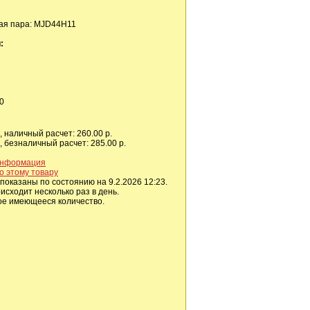
ая пара: MJD44H11
:
40
 наличный расчет: 260.00 р.
 безналичный расчет: 285.00 р.
информация
о этому товару
показаны по состоянию на 9.2.2026 12:23.
сходит несколько раз в день.
ое имеющееся количество.