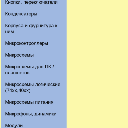
Кнопки, переключатели
Конденсаторы
Корпуса и фурнитура к
ним
Микроконтроллеры
Микросхемы
Микросхемы для ПК /
планшетов
Микросхемы логические
(74xx,40xx)
Микросхемы питания
Микрофоны, динамики
Модули