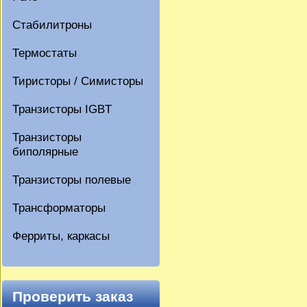
Стабилитроны
Термостаты
Тиристоры / Симисторы
Транзисторы IGBT
Транзисторы
биполярные
Транзисторы полевые
Трансформаторы
Ферриты, каркасы
Проверить заказ