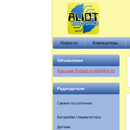
Новости
Компьютеры
Объявление
Работаем ТОЛЬКО по БЕРДЯНСКУ
Радиодетали
Свежее поступление
Батарейки / Аккумуляторы
Датчики