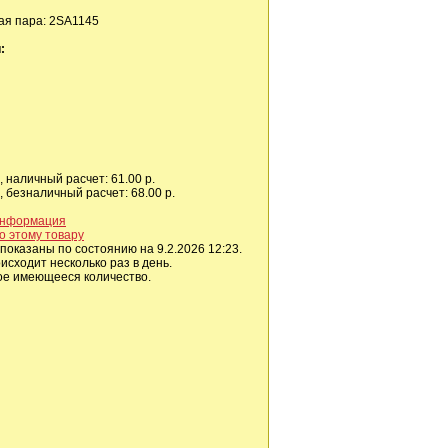
я пара: 2SA1145
:
 наличный расчет: 61.00 р.
 безналичный расчет: 68.00 р.
информация
о этому товару
показаны по состоянию на 9.2.2026 12:23.
сходит несколько раз в день.
ое имеющееся количество.