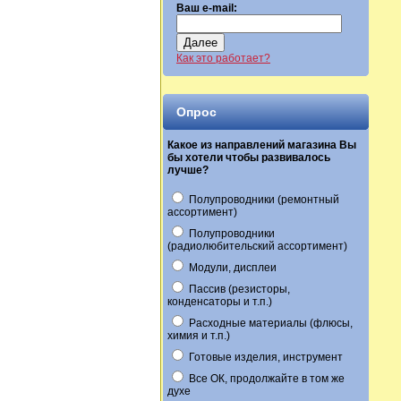
Ваш e-mail:
Далее
Как это работает?
Опрос
Какое из направлений магазина Вы
бы хотели чтобы развивалось
лучше?
Полупроводники (ремонтный
ассортимент)
Полупроводники
(радиолюбительский ассортимент)
Модули, дисплеи
Пассив (резисторы,
конденсаторы и т.п.)
Расходные материалы (флюсы,
химия и т.п.)
Готовые изделия, инструмент
Все ОК, продолжайте в том же
духе