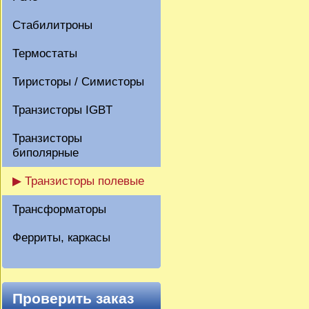
Стабилитроны
Термостаты
Тиристоры / Симисторы
Транзисторы IGBT
Транзисторы
биполярные
▶ Транзисторы полевые
Трансформаторы
Ферриты, каркасы
Проверить заказ