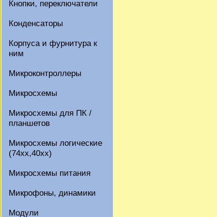
Кнопки, переключатели
Конденсаторы
Корпуса и фурнитура к
ним
Микроконтроллеры
Микросхемы
Микросхемы для ПК /
планшетов
Микросхемы логические
(74xx,40xx)
Микросхемы питания
Микрофоны, динамики
Модули