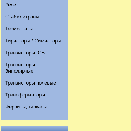
Реле
Стабилитроны
Термостаты
Тиристоры / Симисторы
Транзисторы IGBT
Транзисторы
биполярные
Транзисторы полевые
Трансформаторы
Ферриты, каркасы