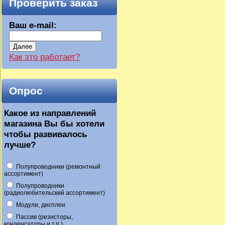
Проверить заказ
Ваш e-mail:
Далее
Как это работает?
Опрос
Какое из направлений
магазина Вы бы хотели
чтобы развивалось
лучше?
Полупроводники (ремонтный
ассортимент)
Полупроводники
(радиолюбительский ассортимент)
Модули, дисплеи
Пассив (резисторы,
конденсаторы и т.п.)