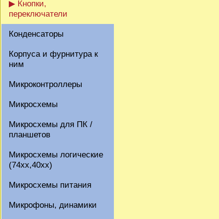
▶ Кнопки,
переключатели
Конденсаторы
Корпуса и фурнитура к
ним
Микроконтроллеры
Микросхемы
Микросхемы для ПК /
планшетов
Микросхемы логические
(74xx,40xx)
Микросхемы питания
Микрофоны, динамики