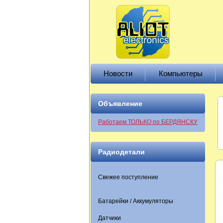
Новости
Компьютеры
Объявление
Работаем ТОЛЬКО по БЕРДЯНСКУ
Радиодетали
Свежее поступление
Батарейки / Аккумуляторы
Датчики