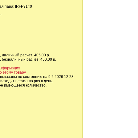
я пара: IRFP9140
:
 наличный расчет: 405.00 р.
 безналичный расчет: 450.00 р.
информация
о этому товару
показаны по состоянию на 9.2.2026 12:23.
сходит несколько раз в день.
ое имеющееся количество.