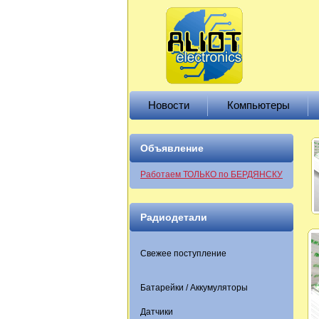
Новости
Компьютеры
Объявление
Работаем ТОЛЬКО по БЕРДЯНСКУ
Радиодетали
Свежее поступление
Батарейки / Аккумуляторы
Датчики