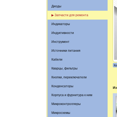
Диоды
▶ Запчасти для ремонта
Индикаторы
Индуктивности
Инструмент
Источники питания
Кабели
Ко
Кварцы, фильтры
Кнопки, переключатели
Конденсаторы
Из
Корпуса и фурнитура к ним
Микроконтроллеры
Микросхемы