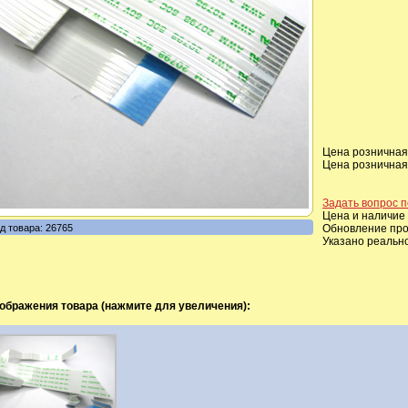
Цена розничная,
Цена розничная,
Задать вопрос п
Цена и наличие 
д товара: 26765
Обновление прои
Указано реальн
ображения товара (нажмите для увеличения):