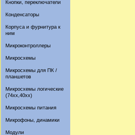
Кнопки, переключатели
Конденсаторы
Корпуса и фурнитура к
ним
Микроконтроллеры
Микросхемы
Микросхемы для ПК /
планшетов
Микросхемы логические
(74xx,40xx)
Микросхемы питания
Микрофоны, динамики
Модули