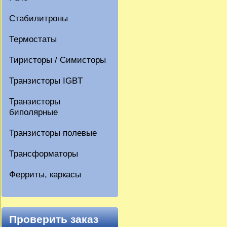
Стабилитроны
Термостаты
Тиристоры / Симисторы
Транзисторы IGBT
Транзисторы
биполярные
Транзисторы полевые
Трансформаторы
Ферриты, каркасы
Проверить заказ