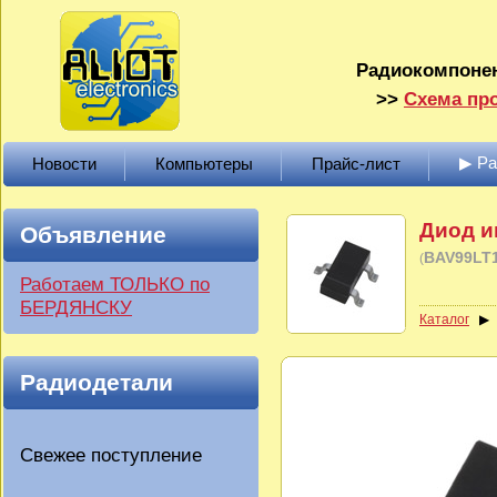
Радиокомпонен
>>
Схема про
▶ Р
Новости
Компьютеры
Прайс-лист
Диод и
Объявление
BAV99LT
(
Работаем ТОЛЬКО по
БЕРДЯНСКУ
Каталог
Радиодетали
Свежее поступление