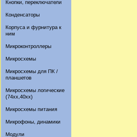
Кнопки, переключатели
Конденсаторы
Корпуса и фурнитура к
ним
Микроконтроллеры
Микросхемы
Микросхемы для ПК /
планшетов
Микросхемы логические
(74xx,40xx)
Микросхемы питания
Микрофоны, динамики
Модули