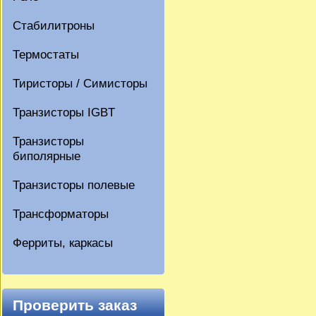
Стабилитроны
Термостаты
Тиристоры / Симисторы
Транзисторы IGBT
Транзисторы
биполярные
Транзисторы полевые
Трансформаторы
Ферриты, каркасы
Проверить заказ