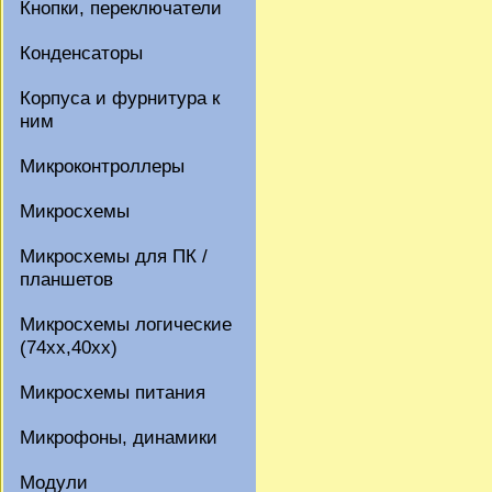
Кнопки, переключатели
Конденсаторы
Корпуса и фурнитура к
ним
Микроконтроллеры
Микросхемы
Микросхемы для ПК /
планшетов
Микросхемы логические
(74xx,40xx)
Микросхемы питания
Микрофоны, динамики
Модули