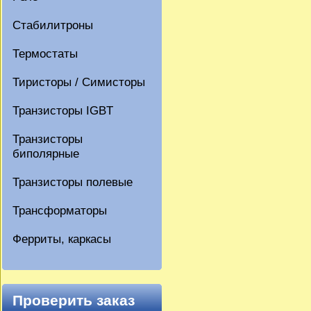
Стабилитроны
Термостаты
Тиристоры / Симисторы
Транзисторы IGBT
Транзисторы
биполярные
Транзисторы полевые
Трансформаторы
Ферриты, каркасы
Проверить заказ