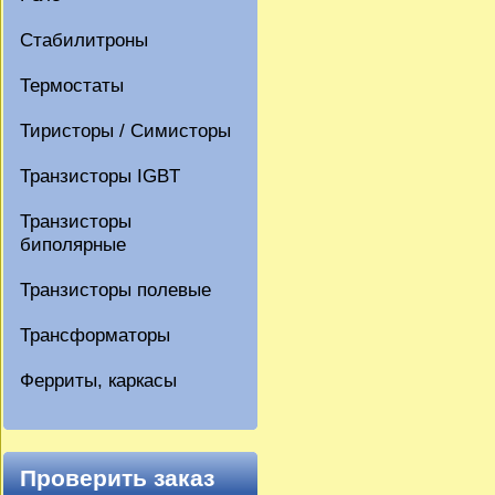
Стабилитроны
Термостаты
Тиристоры / Симисторы
Транзисторы IGBT
Транзисторы
биполярные
Транзисторы полевые
Трансформаторы
Ферриты, каркасы
Проверить заказ