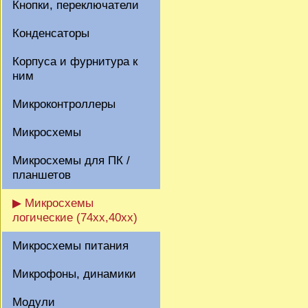
Кнопки, переключатели
Конденсаторы
Корпуса и фурнитура к
ним
Микроконтроллеры
Микросхемы
Микросхемы для ПК /
планшетов
▶ Микросхемы
логические (74xx,40xx)
Микросхемы питания
Микрофоны, динамики
Модули