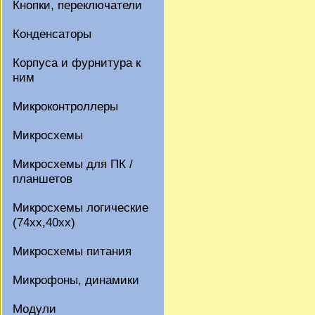
Кнопки, переключатели
Конденсаторы
Корпуса и фурнитура к
ним
Микроконтроллеры
Микросхемы
Микросхемы для ПК /
планшетов
Микросхемы логические
(74xx,40xx)
Микросхемы питания
Микрофоны, динамики
Модули