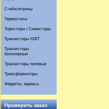
Стабилитроны
Термостаты
Тиристоры / Симисторы
Транзисторы IGBT
Транзисторы
биполярные
Транзисторы полевые
Трансформаторы
Ферриты, каркасы
Проверить заказ