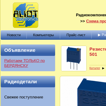
Радиокомпонен
>>
Схема про
▶ Р
Новости
Компьютеры
Прайс-лист
Резист
Объявление
501
Работаем ТОЛЬКО по
БЕРДЯНСКУ
Каталог
Радиодетали
Свежее поступление