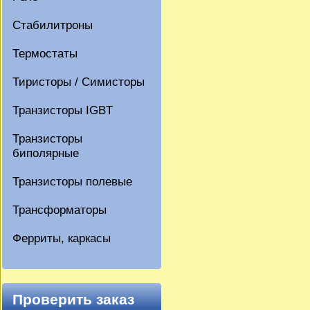
Стабилитроны
Термостаты
Тиристоры / Симисторы
Транзисторы IGBT
Транзисторы
биполярные
Транзисторы полевые
Трансформаторы
Ферриты, каркасы
Проверить заказ