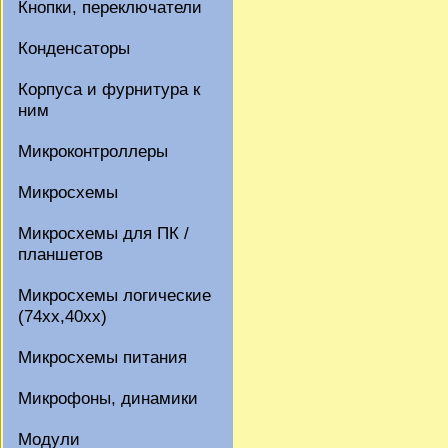
Кнопки, переключатели
Конденсаторы
Корпуса и фурнитура к
ним
Микроконтроллеры
Микросхемы
Микросхемы для ПК /
планшетов
Микросхемы логические
(74xx,40xx)
Микросхемы питания
Микрофоны, динамики
Модули