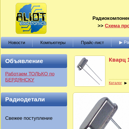
Радиокомпонен
>>
Схема про
▶ Р
Новости
Компьютеры
Прайс-лист
Кварц 
Объявление
Работаем ТОЛЬКО по
БЕРДЯНСКУ
Каталог
Радиодетали
Свежее поступление