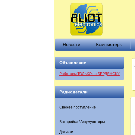
Новости
Компьютеры
Объявление
Работаем ТОЛЬКО по БЕРДЯНСКУ
Радиодетали
Свежее поступление
Батарейки / Аккумуляторы
Датчики