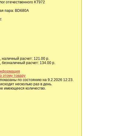
ог отечественного KT972
ая пара: BD680A
:
 наличный расчет: 121.00 р.
 безналичный расчет: 134.00 р.
информация
о этому товару
показаны по состоянию на 9.2.2026 12:23.
сходит несколько раз в день.
ое имеющееся количество.