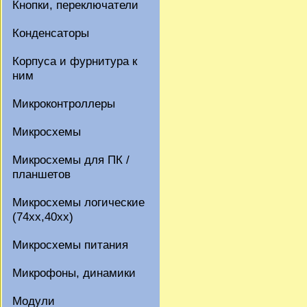
Кнопки, переключатели
Конденсаторы
Корпуса и фурнитура к
ним
Микроконтроллеры
Микросхемы
Микросхемы для ПК /
планшетов
Микросхемы логические
(74xx,40xx)
Микросхемы питания
Микрофоны, динамики
Модули