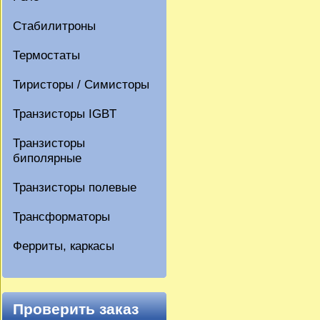
Стабилитроны
Термостаты
Тиристоры / Симисторы
Транзисторы IGBT
Транзисторы
биполярные
Транзисторы полевые
Трансформаторы
Ферриты, каркасы
Проверить заказ