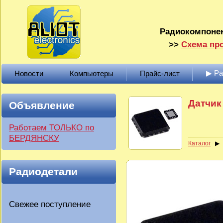
Радиокомпонен
>>
Схема про
▶ Р
Новости
Компьютеры
Прайс-лист
Датчик
Объявление
Работаем ТОЛЬКО по
БЕРДЯНСКУ
Каталог
Радиодетали
Свежее поступление