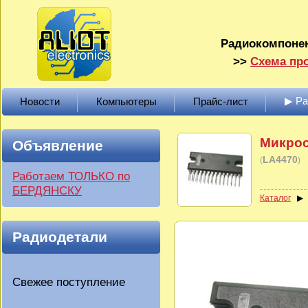
Радиокомпонен
>>
Схема про
▶ Р
Новости
Компьютеры
Прайс-лист
Микрос
Объявление
LA4470
(
)
Работаем ТОЛЬКО по
БЕРДЯНСКУ
Каталог
Радиодетали
Свежее поступление