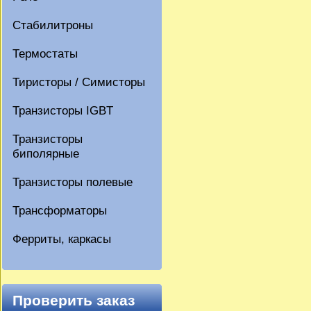
Стабилитроны
Термостаты
Тиристоры / Симисторы
Транзисторы IGBT
Транзисторы
биполярные
Транзисторы полевые
Трансформаторы
Ферриты, каркасы
Проверить заказ