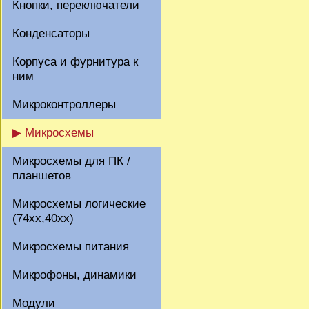
Кнопки, переключатели
Конденсаторы
Корпуса и фурнитура к
ним
Микроконтроллеры
▶ Микросхемы
Микросхемы для ПК /
планшетов
Микросхемы логические
(74xx,40xx)
Микросхемы питания
Микрофоны, динамики
Модули