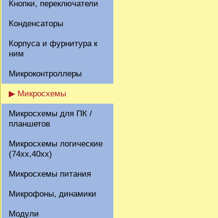
Кнопки, переключатели
Конденсаторы
Корпуса и фурнитура к
ним
Микроконтроллеры
▶ Микросхемы
Микросхемы для ПК /
планшетов
Микросхемы логические
(74xx,40xx)
Микросхемы питания
Микрофоны, динамики
Модули