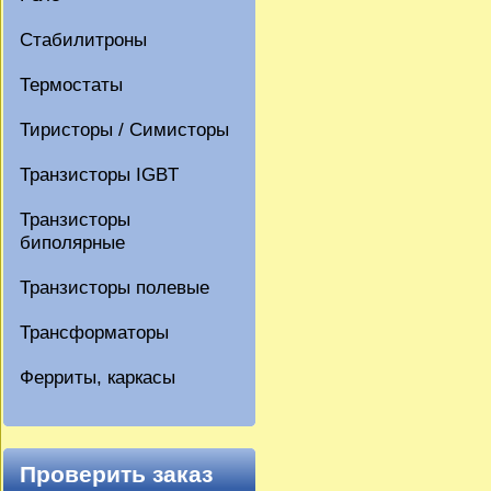
Стабилитроны
Термостаты
Тиристоры / Симисторы
Транзисторы IGBT
Транзисторы
биполярные
Транзисторы полевые
Трансформаторы
Ферриты, каркасы
Проверить заказ