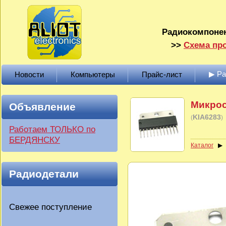
Радиокомпонен
>>
Схема про
▶ Р
Новости
Компьютеры
Прайс-лист
Микрос
Объявление
KIA6283
(
)
Работаем ТОЛЬКО по
БЕРДЯНСКУ
Каталог
Радиодетали
Свежее поступление