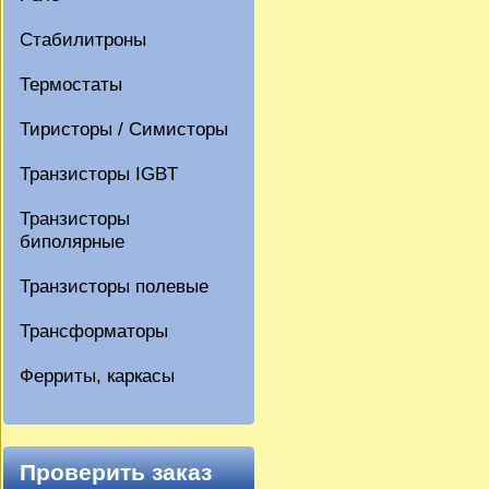
Стабилитроны
Термостаты
Тиристоры / Симисторы
Транзисторы IGBT
Транзисторы
биполярные
Транзисторы полевые
Трансформаторы
Ферриты, каркасы
Проверить заказ