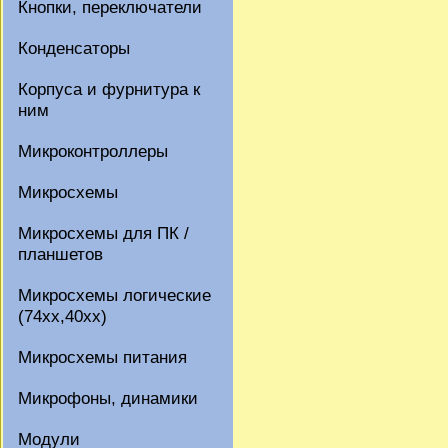
Кнопки, переключатели
Конденсаторы
Корпуса и фурнитура к
ним
Микроконтроллеры
Микросхемы
Микросхемы для ПК /
планшетов
Микросхемы логические
(74xx,40xx)
Микросхемы питания
Микрофоны, динамики
Модули