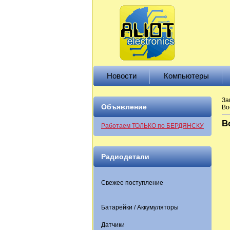
Новости
Компьютеры
За
Объявление
Во
В
Работаем ТОЛЬКО по БЕРДЯНСКУ
Радиодетали
Свежее поступление
Батарейки / Аккумуляторы
Датчики