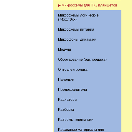
▶ Микросхемы для ПК / планшетов
Микросхемы логические
(74xx,40xx)
Микросхемы питания
Микрофоны, динамики
Модули
Оборудование (распродажа)
Оптоэлектроника
Панельки
Предохранители
Радиаторы
Разборка
Разъемы, клеммники
Расходные материалы для