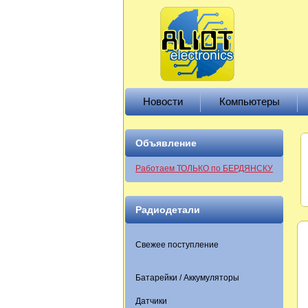
Новости
Компьютеры
Объявление
Работаем ТОЛЬКО по БЕРДЯНСКУ
Радиодетали
Свежее поступление
Батарейки / Аккумуляторы
Датчики