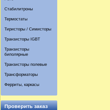
Стабилитроны
Термостаты
Тиристоры / Симисторы
Транзисторы IGBT
Транзисторы
биполярные
Транзисторы полевые
Трансформаторы
Ферриты, каркасы
Проверить заказ