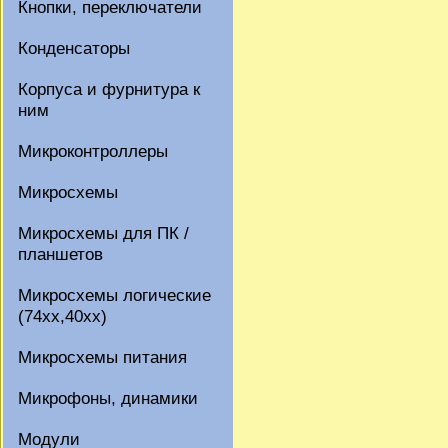
Кнопки, переключатели
Конденсаторы
Корпуса и фурнитура к
ним
Микроконтроллеры
Микросхемы
Микросхемы для ПК /
планшетов
Микросхемы логические
(74xx,40xx)
Микросхемы питания
Микрофоны, динамики
Модули