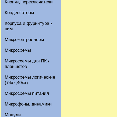
Кнопки, переключатели
Конденсаторы
Корпуса и фурнитура к
ним
Микроконтроллеры
Микросхемы
Микросхемы для ПК /
планшетов
Микросхемы логические
(74xx,40xx)
Микросхемы питания
Микрофоны, динамики
Модули