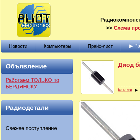
Радиокомпонен
>>
Схема про
▶ Р
Новости
Компьютеры
Прайс-лист
Диод б
Объявление
Работаем ТОЛЬКО по
БЕРДЯНСКУ
Каталог
Радиодетали
Свежее поступление