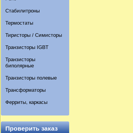
Стабилитроны
Термостаты
Тиристоры / Симисторы
Транзисторы IGBT
Транзисторы
биполярные
Транзисторы полевые
Трансформаторы
Ферриты, каркасы
Проверить заказ