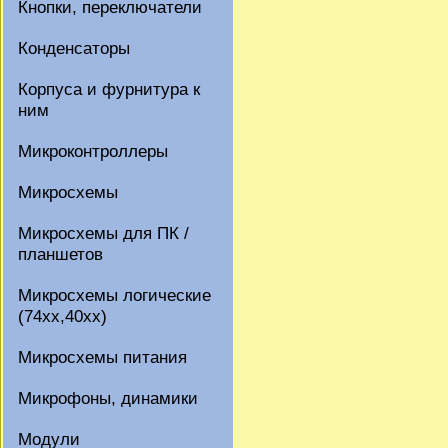
Кнопки, переключатели
Конденсаторы
Корпуса и фурнитура к
ним
Микроконтроллеры
Микросхемы
Микросхемы для ПК /
планшетов
Микросхемы логические
(74xx,40xx)
Микросхемы питания
Микрофоны, динамики
Модули