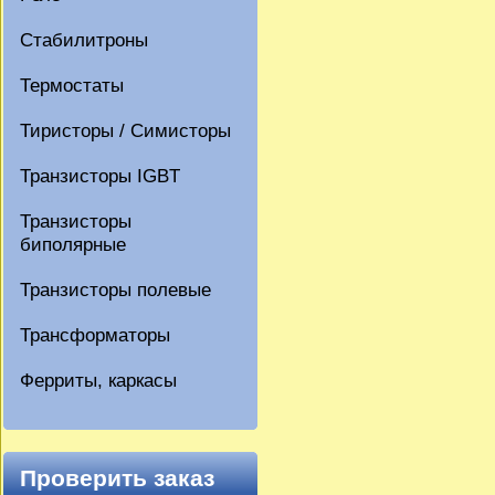
Стабилитроны
Термостаты
Тиристоры / Симисторы
Транзисторы IGBT
Транзисторы
биполярные
Транзисторы полевые
Трансформаторы
Ферриты, каркасы
Проверить заказ