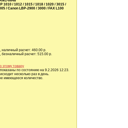
 RM1-0648
P 1010 / 1012 / 1015 / 1018 / 1020 / 3015 /
005 / Canon LBP-2900 / 3000 / FAX L100
 наличный расчет: 460.00 р.
 безналичный расчет: 515.00 р.
о этому товару
показаны по состоянию на 9.2.2026 12:23.
сходит несколько раз в день.
ое имеющееся количество.