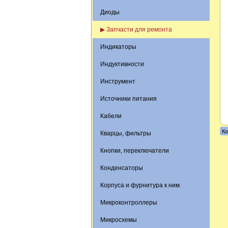
Диоды
▶ Запчасти для ремонта
Индикаторы
Индуктивности
Инструмент
Источники питания
Кабели
Ко
Кварцы, фильтры
Кнопки, переключатели
Конденсаторы
Корпуса и фурнитура к ним
Микроконтроллеры
Микросхемы