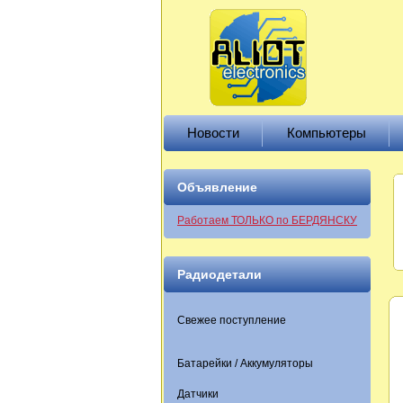
Новости
Компьютеры
Объявление
Работаем ТОЛЬКО по БЕРДЯНСКУ
Радиодетали
Свежее поступление
Батарейки / Аккумуляторы
Датчики