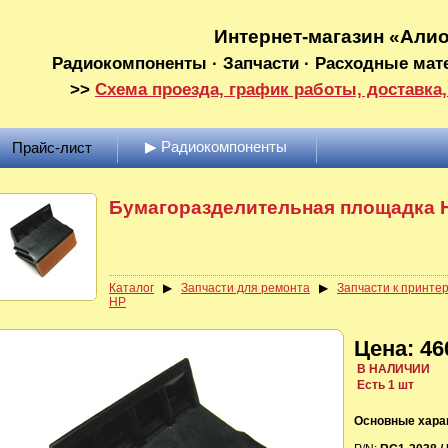
Интернет-магазин «Али
Радиокомпоненты · Запчасти · Расходные мат
>>
Схема проезда, график работы, доставка,
▶ Радиокомпоненты
Прайс-лист
Бумагоразделительная площадка 
Каталог
▶
Запчасти для ремонта
▶
Запчасти к принте
HP
Цена: 46
В НАЛИЧИИ
Есть 1 шт
Основные хара