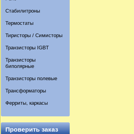
Стабилитроны
Термостаты
Тиристоры / Симисторы
Транзисторы IGBT
Транзисторы
биполярные
Транзисторы полевые
Трансформаторы
Ферриты, каркасы
Проверить заказ