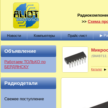
Радиокомпонен
>>
Схема про
▶ Р
Новости
Компьютеры
Прайс-лист
Микрос
Объявление
SN49713
(
Работаем ТОЛЬКО по
БЕРДЯНСКУ
Каталог
Радиодетали
Свежее поступление