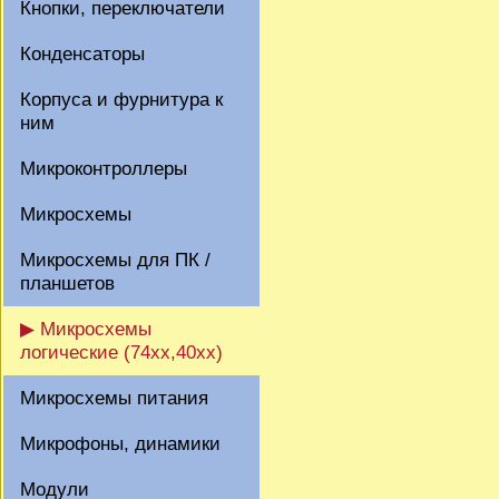
Кнопки, переключатели
Конденсаторы
Корпуса и фурнитура к
ним
Микроконтроллеры
Микросхемы
Микросхемы для ПК /
планшетов
▶ Микросхемы
логические (74xx,40xx)
Микросхемы питания
Микрофоны, динамики
Модули