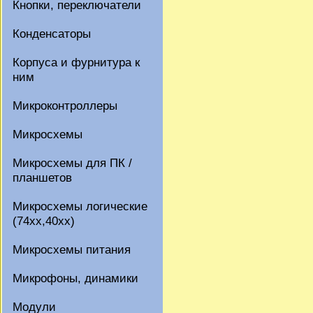
Кнопки, переключатели
Конденсаторы
Корпуса и фурнитура к
ним
Микроконтроллеры
Микросхемы
Микросхемы для ПК /
планшетов
Микросхемы логические
(74xx,40xx)
Микросхемы питания
Микрофоны, динамики
Модули