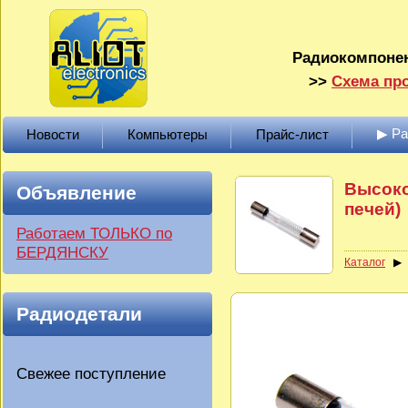
Радиокомпонен
>>
Схема про
▶ Р
Новости
Компьютеры
Прайс-лист
Высоко
Объявление
печей)
Работаем ТОЛЬКО по
БЕРДЯНСКУ
Каталог
Радиодетали
Свежее поступление