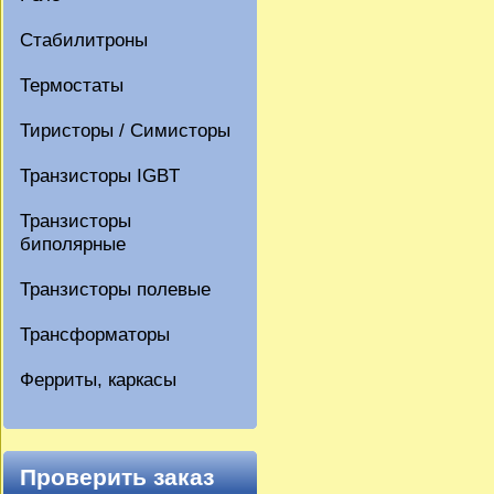
Стабилитроны
Термостаты
Тиристоры / Симисторы
Транзисторы IGBT
Транзисторы
биполярные
Транзисторы полевые
Трансформаторы
Ферриты, каркасы
Проверить заказ