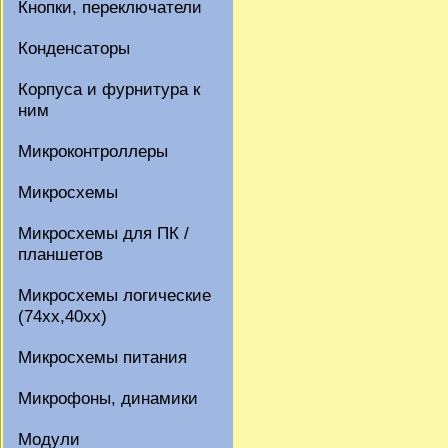
Кнопки, переключатели
Конденсаторы
Корпуса и фурнитура к
ним
Микроконтроллеры
Микросхемы
Микросхемы для ПК /
планшетов
Микросхемы логические
(74xx,40xx)
Микросхемы питания
Микрофоны, динамики
Модули