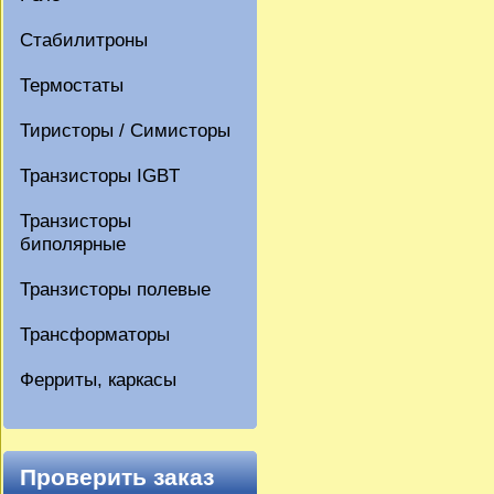
Стабилитроны
Термостаты
Тиристоры / Симисторы
Транзисторы IGBT
Транзисторы
биполярные
Транзисторы полевые
Трансформаторы
Ферриты, каркасы
Проверить заказ