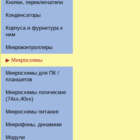
Кнопки, переключатели
Конденсаторы
Корпуса и фурнитура к
ним
Микроконтроллеры
▶ Микросхемы
Микросхемы для ПК /
планшетов
Микросхемы логические
(74xx,40xx)
Микросхемы питания
Микрофоны, динамики
Модули