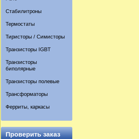
Стабилитроны
Термостаты
Тиристоры / Симисторы
Транзисторы IGBT
Транзисторы
биполярные
Транзисторы полевые
Трансформаторы
Ферриты, каркасы
Проверить заказ