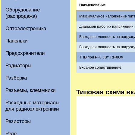
Наименование
Оборудование
(распродажа)
Максимальное напряжение пит
Диапазон рабочих напряжений 
Оптоэлектроника
Выходная мощность на нагрузку
Панельки
Выходная мощность на нагрузк
Предохранители
THD при P=0.5Вт, Rl=8Ом
Радиаторы
Входное сопротивление
Разборка
Разъемы, клеммники
Типовая схема в
Расходные материалы
для радиоэлектроники
Резисторы
Реле