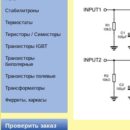
Стабилитроны
Термостаты
Тиристоры / Симисторы
Транзисторы IGBT
Транзисторы
биполярные
Транзисторы полевые
Трансформаторы
Ферриты, каркасы
Проверить заказ