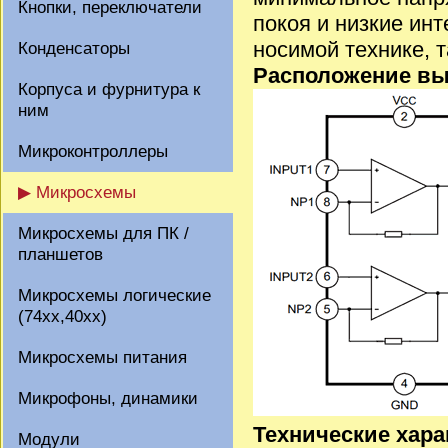
Кнопки, переключатели
покоя и низкие ин
носимой технике, т
Конденсаторы
Расположение вы
Корпуса и фурнитура к
ним
Микроконтроллеры
▶ Микросхемы
Микросхемы для ПК /
планшетов
Микросхемы логические
(74xx,40xx)
Микросхемы питания
Микрофоны, динамики
Технические хара
Модули