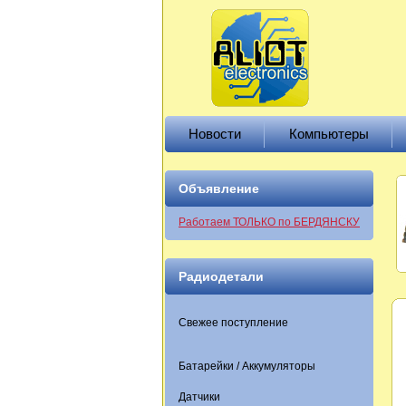
Новости
Компьютеры
Объявление
Работаем ТОЛЬКО по БЕРДЯНСКУ
Радиодетали
Свежее поступление
Батарейки / Аккумуляторы
Датчики