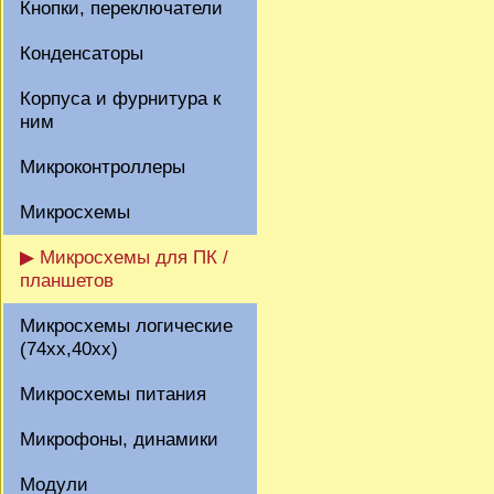
Кнопки, переключатели
Конденсаторы
Корпуса и фурнитура к
ним
Микроконтроллеры
Микросхемы
▶ Микросхемы для ПК /
планшетов
Микросхемы логические
(74xx,40xx)
Микросхемы питания
Микрофоны, динамики
Модули