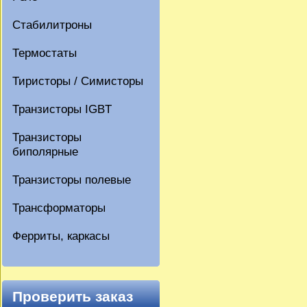
Стабилитроны
Термостаты
Тиристоры / Симисторы
Транзисторы IGBT
Транзисторы
биполярные
Транзисторы полевые
Трансформаторы
Ферриты, каркасы
Проверить заказ