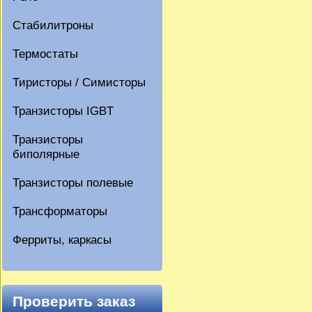
Стабилитроны
Термостаты
Тиристоры / Симисторы
Транзисторы IGBT
Транзисторы
биполярные
Транзисторы полевые
Трансформаторы
Ферриты, каркасы
Проверить заказ