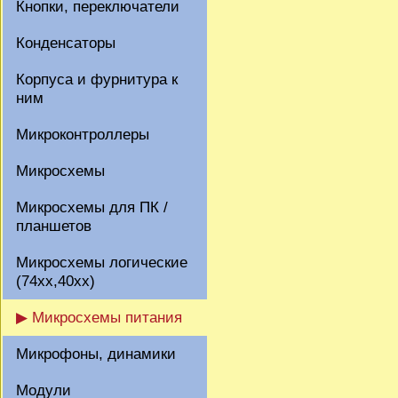
Кнопки, переключатели
Конденсаторы
Корпуса и фурнитура к
ним
Микроконтроллеры
Микросхемы
Микросхемы для ПК /
планшетов
Микросхемы логические
(74xx,40xx)
▶ Микросхемы питания
Микрофоны, динамики
Модули