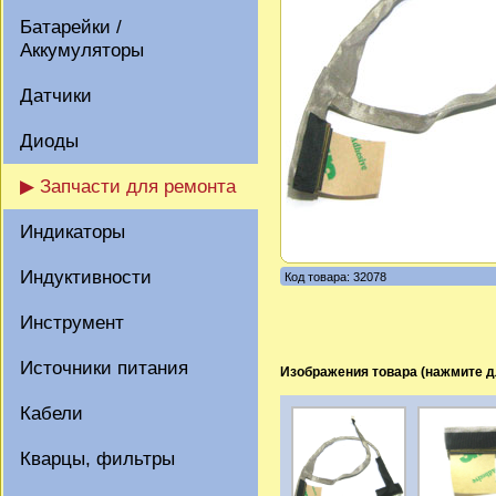
Батарейки /
Аккумуляторы
Датчики
Диоды
▶ Запчасти для ремонта
Индикаторы
Индуктивности
Код товара: 32078
Инструмент
Источники питания
Изображения товара (нажмите д
Кабели
Кварцы, фильтры