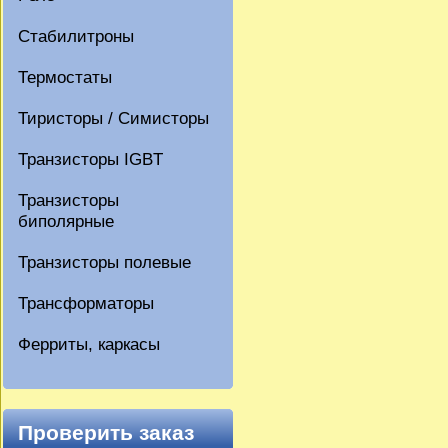
Стабилитроны
Термостаты
Тиристоры / Симисторы
Транзисторы IGBT
Транзисторы
биполярные
Транзисторы полевые
Трансформаторы
Ферриты, каркасы
Проверить заказ